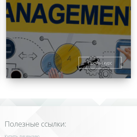
Пройти курс
Полезные ссылки:
Купить лицензию