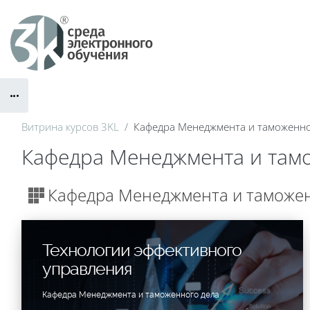
Перейти к основному содержанию
Блоки
Витрина курсов 3KL
Кафедра Менеджмента и таможенно
Кафедра Менеджмента и там
Блоки
Кафедра Менеджмента и таможен
Технологии эффективного
управления
Кафедра Менеджмента и таможенного дела