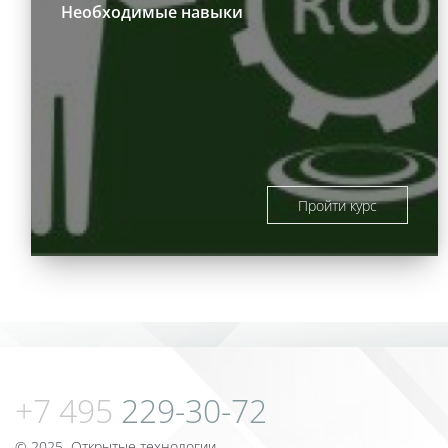
Необходимые навыки
Пройти курс
Блоки
Блоки
+7 495
229-30-72
© 2025 Открытые технологии