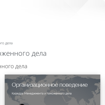
Сайт 
го дела
оженного дела
ного дела
Организационное поведение
Кафедра Менеджмента и таможенного дела