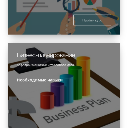
Пройти курс
Бизнес-планирование
Кафедра Экономики и торгового дела
Необходимые навыки