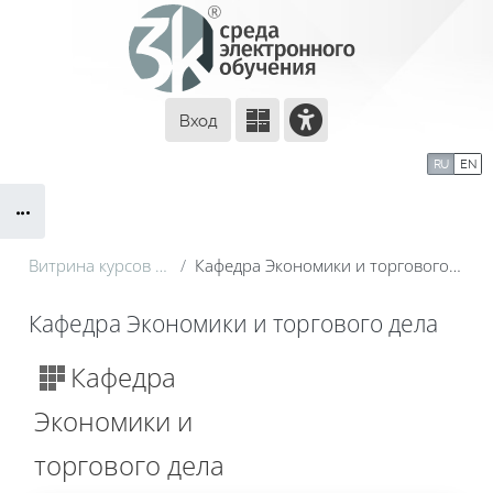
Перейти к основному содержанию
Вход
Сайт компании
Тех. поддержка
RU
EN
Блоки
Маршрут внедрения
Витрина курсов 3KL
Кафедра Экономики и торгового дела
Кафедра Экономики и торгового дела
Блоки
Кафедра
Экономики и
торгового дела