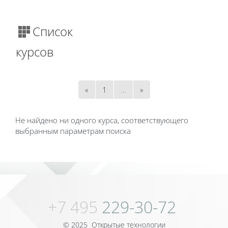
Список
курсов
Предыдущая страница
Страница 1
Следующая страница
«
1
…
»
Не найдено ни одного курса, соответствующего
выбранным параметрам поиска
Блоки
Блоки
+7 495
229-30-72
© 2025 Открытые технологии