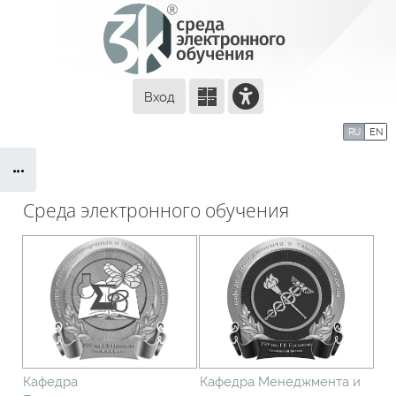
Перейти к основному содержанию
Вход
Сайт компании
Тех. поддержка
RU
EN
Блоки
Маршрут внедрения
Среда электронного обучения
Блоки
Кафедра
Кафедра Менеджмента и