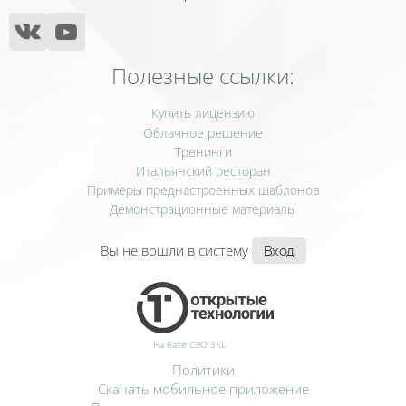
Полезные ссылки:
Купить лицензию
Облачное решение
Тренинги
Итальянский ресторан
Примеры преднастроенных шаблонов
Демонстрационные материалы
Вы не вошли в систему
Вход
На базе СЭО 3KL
Политики
Скачать мобильное приложение