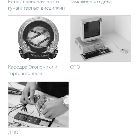
Естественнонаучных и
таможенного дела
гуманитарных дисциплин
Кафедра Экономики и
СПО
торгового дела
ДПО